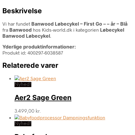
Beskrivelse
Vi har fundet
Banwood Løbecykel – First Go – – år – Blå
fra
Banwood
hos Kids-world.dk i kategorien
Løbecykel
Banwood Løbecykel
.
Yderlige produktinformationer:
Produkt id: 400297-6038587
Relaterede varer
Nyhed!
Aer2 Sage Green
3.499,00
kr.
Nyhed!