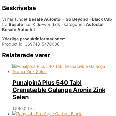
Beskrivelse
Vi har fundet
Besafe Autostol – Go Beyond – Black Cab
fra
Besafe
hos Kids-world.dk i kategorien
Autostol
Besafe Autostol
.
Yderlige produktinformationer:
Produkt id: 369743-5478038
Relaterede varer
Punalpinâ Plus 540 Tabl
Granatæble Galanga Aronia Zink
Selen
1.590,00
kr.