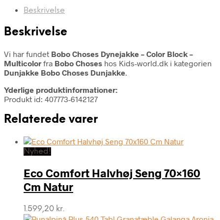
Beskrivelse
Beskrivelse
Vi har fundet
Bobo Choses Dynejakke – Color Block –
Multicolor
fra
Bobo Choses
hos Kids-world.dk i kategorien
Dunjakke Bobo Choses Dunjakke
.
Yderlige produktinformationer:
Produkt id: 407773-6142127
Relaterede varer
Nyhed!
Eco Comfort Halvhøj Seng 70×160
Cm Natur
1.599,20
kr.