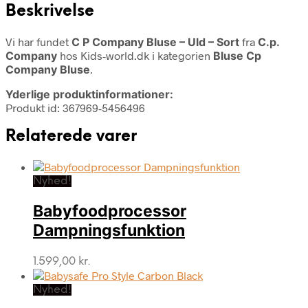
Beskrivelse
Vi har fundet
C P Company Bluse – Uld – Sort
fra
C.p.
Company
hos Kids-world.dk i kategorien
Bluse Cp
Company Bluse
.
Yderlige produktinformationer:
Produkt id: 367969-5456496
Relaterede varer
Nyhed!
Babyfoodprocessor
Dampningsfunktion
1.599,00
kr.
Nyhed!