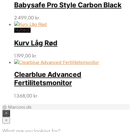
Babysafe Pro Style Carbon Black
2.499,00
kr.
Nyhed!
Kurv Låg Rød
1.199,00
kr.
Clearblue Advanced
Fertilitetsmonitor
1.368,00
kr.
@ Marconi.dk
×
×
What are you looking for?