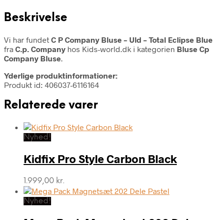
Beskrivelse
Vi har fundet
C P Company Bluse – Uld – Total Eclipse Blue
fra
C.p. Company
hos Kids-world.dk i kategorien
Bluse Cp
Company Bluse
.
Yderlige produktinformationer:
Produkt id: 406037-6116164
Relaterede varer
Nyhed!
Kidfix Pro Style Carbon Black
1.999,00
kr.
Nyhed!