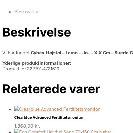
Beskrivelse
Beskrivelse
Vi har fundet
Cybex Højstol – Lemo – -in- – X X Cm – Suede 
Yderlige produktinformationer:
Produkt id: 322791-4721619
Relaterede varer
Clearblue Advanced Fertilitetsmonitor
1.368,00
kr.