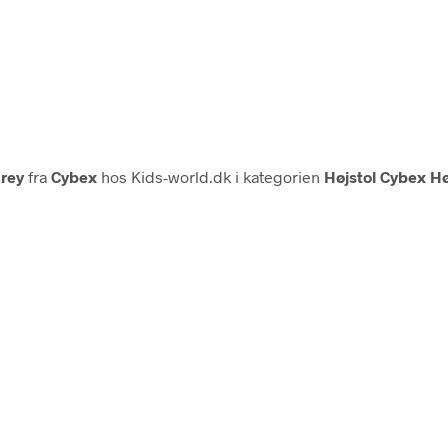
Grey
fra
Cybex
hos Kids-world.dk i kategorien
Højstol Cybex Hø