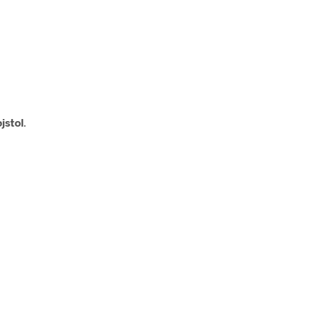
jstol
.