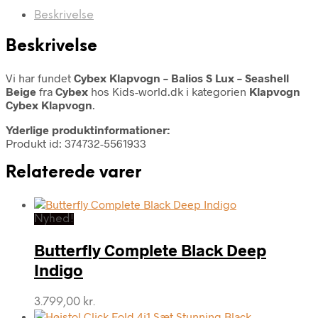
Beskrivelse
Beskrivelse
Vi har fundet
Cybex Klapvogn – Balios S Lux – Seashell
Beige
fra
Cybex
hos Kids-world.dk i kategorien
Klapvogn
Cybex Klapvogn
.
Yderlige produktinformationer:
Produkt id: 374732-5561933
Relaterede varer
Nyhed!
Butterfly Complete Black Deep
Indigo
3.799,00
kr.