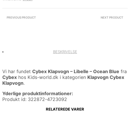
PREVIOUS PRODUCT
NEXT PRODUCT
BESKRIVELSE
Vi har fundet
Cybex Klapvogn – Libelle – Ocean Blue
fra
Cybex
hos Kids-world.dk i kategorien
Klapvogn Cybex
Klapvogn
.
Yderlige produktinformationer:
Produkt id: 322872-4723092
RELATEREDE VARER