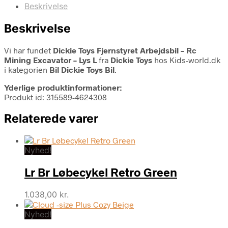
Beskrivelse
Beskrivelse
Vi har fundet
Dickie Toys Fjernstyret Arbejdsbil – Rc
Mining Excavator – Lys L
fra
Dickie Toys
hos Kids-world.dk
i kategorien
Bil Dickie Toys Bil
.
Yderlige produktinformationer:
Produkt id: 315589-4624308
Relaterede varer
Nyhed!
Lr Br Løbecykel Retro Green
1.038,00
kr.
Nyhed!