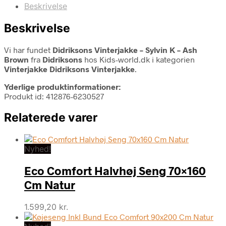
Beskrivelse
Beskrivelse
Vi har fundet
Didriksons Vinterjakke – Sylvin K – Ash
Brown
fra
Didriksons
hos Kids-world.dk i kategorien
Vinterjakke Didriksons Vinterjakke
.
Yderlige produktinformationer:
Produkt id: 412876-6230527
Relaterede varer
Nyhed!
Eco Comfort Halvhøj Seng 70×160
Cm Natur
1.599,20
kr.