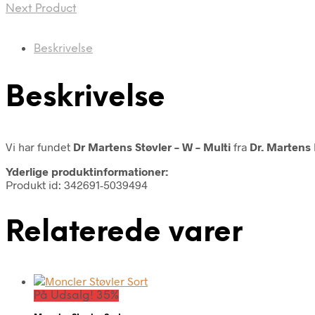
Next Product
Beskrivelse
Beskrivelse
Vi har fundet
Dr Martens Støvler – W – Multi
fra
Dr. Martens
Yderlige produktinformationer:
Produkt id: 342691-5039494
Relaterede varer
På Udsalg! 35%