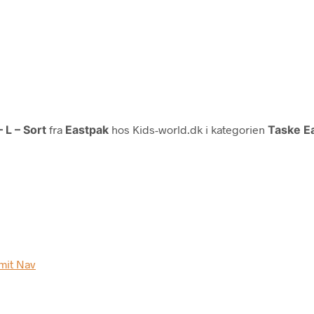
 L – Sort
fra
Eastpak
hos Kids-world.dk i kategorien
Taske E