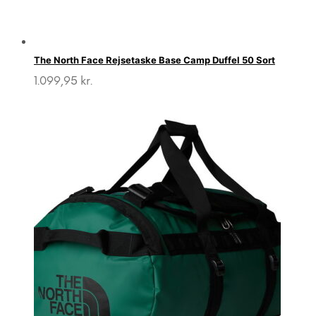
The North Face Rejsetaske Base Camp Duffel 50 Sort
1.099,95
kr.