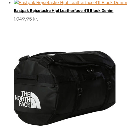
Eastpak Rejsetaske Hjul Leatherface 41l Black Denim
1.049,95
kr.