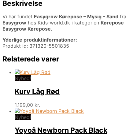
Beskrivelse
Vi har fundet
Easygrow Kørepose – Mysig – Sand
fra
Easygrow
hos Kids-world.dk i kategorien
Kørepose
Easygrow Kørepose
.
Yderlige produktinformationer:
Produkt id: 371320-5501835
Relaterede varer
Nyhed!
Kurv Låg Rød
1.199,00
kr.
Nyhed!
Yoyoâ Newborn Pack Black