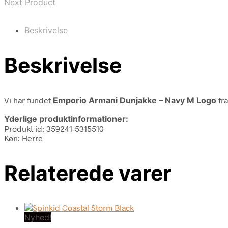
Next Product
Beskrivelse
Beskrivelse
Vi har fundet
Emporio Armani Dunjakke – Navy M Logo
fr
Yderlige produktinformationer:
Produkt id: 359241-5315510
Køn: Herre
Relaterede varer
Nyhed!