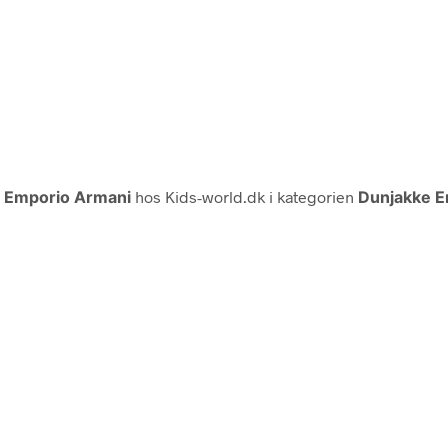
a
Emporio Armani
hos Kids-world.dk i kategorien
Dunjakke E