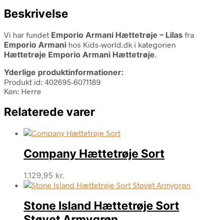
Beskrivelse
Vi har fundet
Emporio Armani Hættetrøje – Lilas
fra
Emporio Armani
hos Kids-world.dk i kategorien
Hættetrøje Emporio Armani Hættetrøje
.
Yderlige produktinformationer:
Produkt id: 402695-6071189
Køn: Herre
Relaterede varer
Company Hættetrøje Sort
1.129,95
kr.
Stone Island Hættetrøje Sort
Støvet Armygrøn