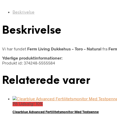
Beskrivelse
Beskrivelse
Vi har fundet
Ferm Living Dukkehus – Toro – Natural
fra
Ferm
Yderlige produktinformationer:
Produkt id: 374248-5555584
Relaterede varer
På Udsalg! 10%
Clearblue Advanced Fertilitetsmonitor Med Testpenne