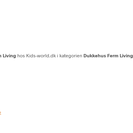
 Living
hos Kids-world.dk i kategorien
Dukkehus Ferm Livin