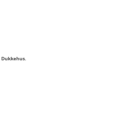
g Dukkehus
.