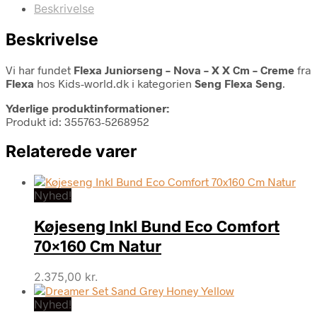
Beskrivelse
Beskrivelse
Vi har fundet
Flexa Juniorseng – Nova – X X Cm – Creme
fra
Flexa
hos Kids-world.dk i kategorien
Seng Flexa Seng
.
Yderlige produktinformationer:
Produkt id: 355763-5268952
Relaterede varer
Nyhed!
Køjeseng Inkl Bund Eco Comfort
70×160 Cm Natur
2.375,00
kr.
Nyhed!