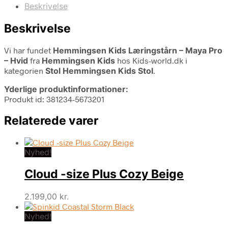
Beskrivelse
Beskrivelse
Vi har fundet
Hemmingsen Kids Læringstårn – Maya Pro
– Hvid
fra
Hemmingsen Kids
hos Kids-world.dk i
kategorien
Stol Hemmingsen Kids Stol
.
Yderlige produktinformationer:
Produkt id: 381234-5673201
Relaterede varer
Nyhed!
Cloud -size Plus Cozy Beige
2.199,00
kr.
Nyhed!