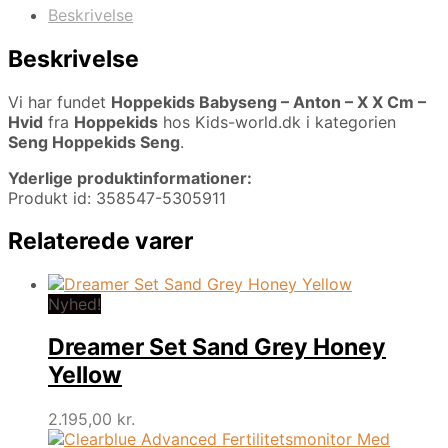
Beskrivelse
Beskrivelse
Vi har fundet
Hoppekids Babyseng – Anton – X X Cm –
Hvid
fra
Hoppekids
hos Kids-world.dk i kategorien
Seng Hoppekids Seng
.
Yderlige produktinformationer:
Produkt id: 358547-5305911
Relaterede varer
Nyhed!
Dreamer Set Sand Grey Honey
Yellow
2.195,00
kr.