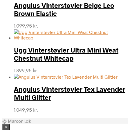
Angulus Vinterstøvler Beige Leo
Brown Elastic
1.099,95
kr.
Ugg Vinterstøvler Ultra Mini Weat
Chestnut Whitecap
1.899,95
kr.
Angulus Vinterstøvler Tex Lavender
Multi Glitter
1.049,95
kr.
@ Marconi.dk
×