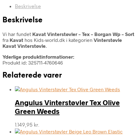
Beskrivelse
Beskrivelse
Vi har fundet
Kavat Vinterstøvler – Tex – Borgan Wp – Sort
fra
Kavat
hos Kids-world.dk i kategorien
Vinterstøvle
Kavat Vinterstøvle
.
Yderlige produktinformationer:
Produkt id: 325711-4760646
Relaterede varer
Angulus Vinterstøvler Tex Olive
Green Weeds
1.149,95
kr.