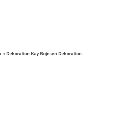
ien
Dekoration Kay Bojesen Dekoration
.