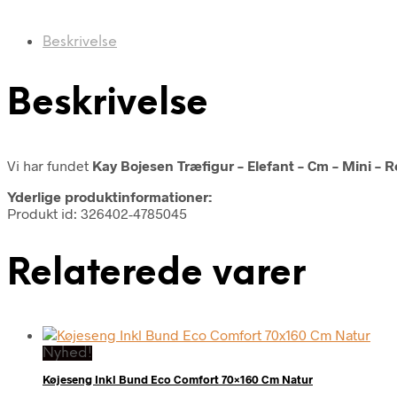
Beskrivelse
Beskrivelse
Vi har fundet
Kay Bojesen Træfigur – Elefant – Cm – Mini –
Yderlige produktinformationer:
Produkt id: 326402-4785045
Relaterede varer
Nyhed!
Køjeseng Inkl Bund Eco Comfort 70×160 Cm Natur