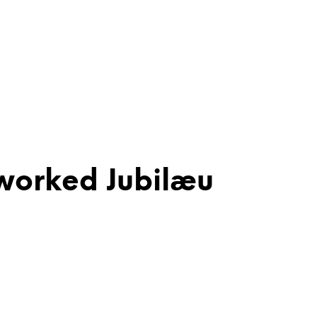
eworked Jubilæu