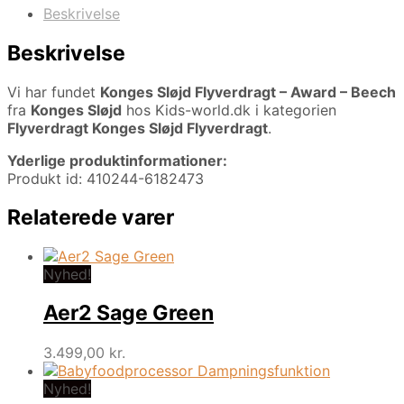
Beskrivelse
Beskrivelse
Vi har fundet
Konges Sløjd Flyverdragt – Award – Beech
fra
Konges Sløjd
hos Kids-world.dk i kategorien
Flyverdragt Konges Sløjd Flyverdragt
.
Yderlige produktinformationer:
Produkt id: 410244-6182473
Relaterede varer
Nyhed!
Aer2 Sage Green
3.499,00
kr.
Nyhed!