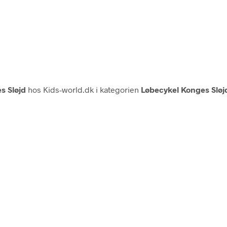
s Sløjd
hos Kids-world.dk i kategorien
Løbecykel Konges Sløj