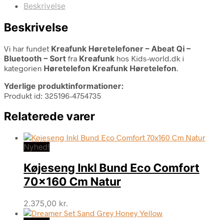
Beskrivelse
Beskrivelse
Vi har fundet
Kreafunk Høretelefoner – Abeat Qi –
Bluetooth – Sort
fra
Kreafunk
hos Kids-world.dk i
kategorien
Høretelefon Kreafunk Høretelefon
.
Yderlige produktinformationer:
Produkt id: 325196-4754735
Relaterede varer
Nyhed!
Køjeseng Inkl Bund Eco Comfort
70×160 Cm Natur
2.375,00
kr.