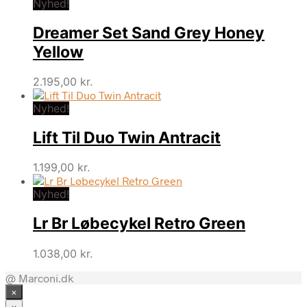
Nyhed!
Dreamer Set Sand Grey Honey
Yellow
2.195,00
kr.
Nyhed!
Lift Til Duo Twin Antracit
1.199,00
kr.
Nyhed!
Lr Br Løbecykel Retro Green
1.038,00
kr.
@ Marconi.dk
×
×