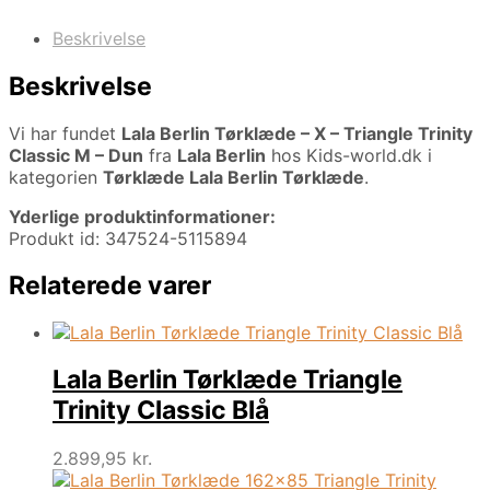
Beskrivelse
Beskrivelse
Vi har fundet
Lala Berlin Tørklæde – X – Triangle Trinity
Classic M – Dun
fra
Lala Berlin
hos Kids-world.dk i
kategorien
Tørklæde Lala Berlin Tørklæde
.
Yderlige produktinformationer:
Produkt id: 347524-5115894
Relaterede varer
Lala Berlin Tørklæde Triangle
Trinity Classic Blå
2.899,95
kr.