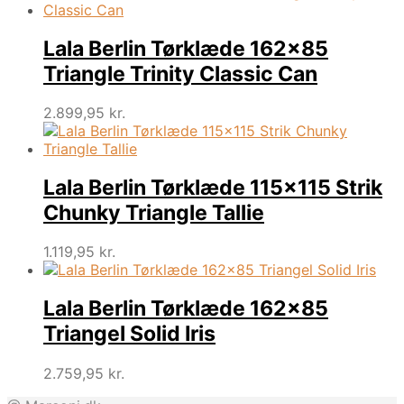
Lala Berlin Tørklæde 162×85
Triangle Trinity Classic Can
2.899,95
kr.
Lala Berlin Tørklæde 115×115 Strik
Chunky Triangle Tallie
1.119,95
kr.
Lala Berlin Tørklæde 162×85
Triangel Solid Iris
2.759,95
kr.