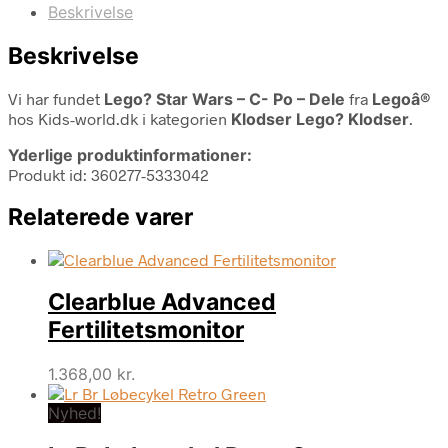
Beskrivelse
Beskrivelse
Vi har fundet
Lego? Star Wars – C- Po – Dele
fra
Legoâ®
hos Kids-world.dk i kategorien
Klodser Lego? Klodser
.
Yderlige produktinformationer:
Produkt id: 360277-5333042
Relaterede varer
Clearblue Advanced
Fertilitetsmonitor
1.368,00
kr.
Nyhed!