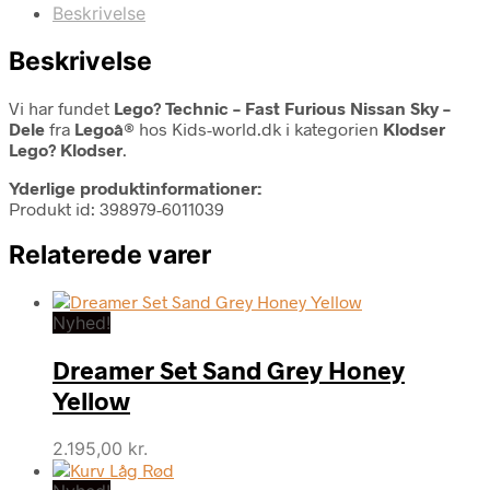
Beskrivelse
Beskrivelse
Vi har fundet
Lego? Technic – Fast Furious Nissan Sky –
Dele
fra
Legoâ®
hos Kids-world.dk i kategorien
Klodser
Lego? Klodser
.
Yderlige produktinformationer:
Produkt id: 398979-6011039
Relaterede varer
Nyhed!
Dreamer Set Sand Grey Honey
Yellow
2.195,00
kr.