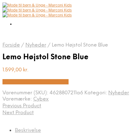
Forside
/
Nyheder
/
Lemo Højstol Stone Blue
Lemo Højstol Stone Blue
1.599,00
kr.
Bedste pris hos Babysam.dk
Varenummer (SKU):
4628807211a6
Kategori:
Nyheder
Varemærke:
Cybex
Previous Product
Next Product
Beskrivelse