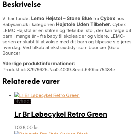
Beskrivelse
Vi har fundet
Lemo Højstol – Stone Blue
fra
Cybex
hos
Babysam.dk i kategorien
Højstole Uden Tilbehør
. Cybex
LEMO Højstol er en stilren og fleksibel stol, der kan følge dit
barn i mange år – fra baby til skolealder og videre. LEMO-
serien er skabt til at vokse med dit barn og tilpasse sig jeres
hverdag. Ved tilkøb af ekstraudstyr som bouncer (Gold
Bouncer
Yderlige produktinformationer:
Produkt id: 87976625-7aa0-4009-8eed-640fce75484e
Relaterede varer
Nyhed!
Lr Br Løbecykel Retro Green
1.038,00
kr.