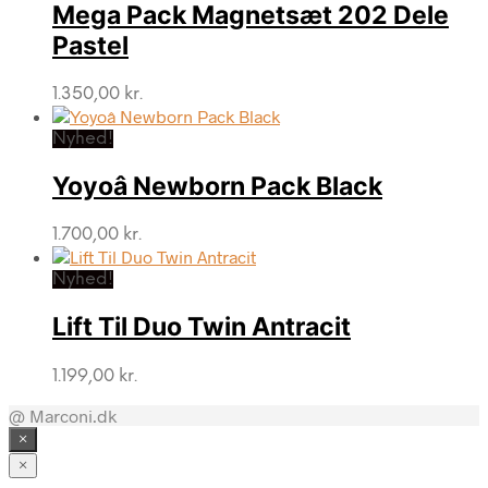
Mega Pack Magnetsæt 202 Dele
Pastel
1.350,00
kr.
Nyhed!
Yoyoâ Newborn Pack Black
1.700,00
kr.
Nyhed!
Lift Til Duo Twin Antracit
1.199,00
kr.
@ Marconi.dk
×
×