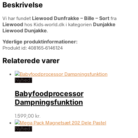
Beskrivelse
Vi har fundet
Liewood Dunfrakke – Bille – Sort
fra
Liewood
hos Kids-world.dk i kategorien
Dunjakke
Liewood Dunjakke
.
Yderlige produktinformationer:
Produkt id: 408165-6146124
Relaterede varer
Nyhed!
Babyfoodprocessor
Dampningsfunktion
1.599,00
kr.
Nyhed!