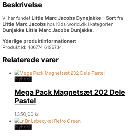
Beskrivelse
Vi har fundet
Little Marc Jacobs Dynejakke – Sort
fra
Little Marc Jacobs
hos Kids-world.dk i kategorien
Dunjakke Little Marc Jacobs Dunjakke
.
Yderlige produktinformationer:
Produkt id: 406774-6126734
Relaterede varer
Nyhed!
Mega Pack Magnetsæt 202 Dele
Pastel
1.350,00
kr.
Nyhed!