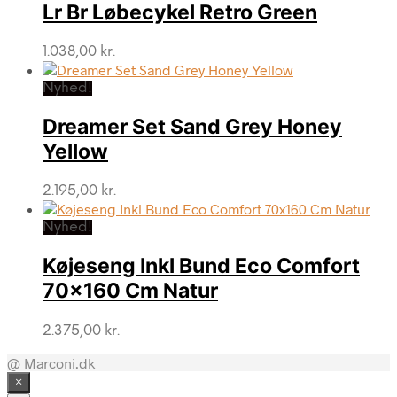
Lr Br Løbecykel Retro Green
1.038,00
kr.
Nyhed!
Dreamer Set Sand Grey Honey
Yellow
2.195,00
kr.
Nyhed!
Køjeseng Inkl Bund Eco Comfort
70×160 Cm Natur
2.375,00
kr.
@ Marconi.dk
×