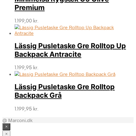
Premium
1.199,00
kr.
Lässig Pusletaske Gre Rolltop Up
Backpack Antracite
1.199,95
kr.
Lässig Pusletaske Gre Rolltop
Backpack Grå
1.199,95
kr.
@ Marconi.dk
×
×