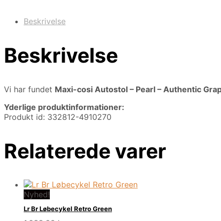
Beskrivelse
Beskrivelse
Vi har fundet
Maxi-cosi Autostol – Pearl – Authentic Gra
Yderlige produktinformationer:
Produkt id: 332812-4910270
Relaterede varer
Nyhed!
Lr Br Løbecykel Retro Green