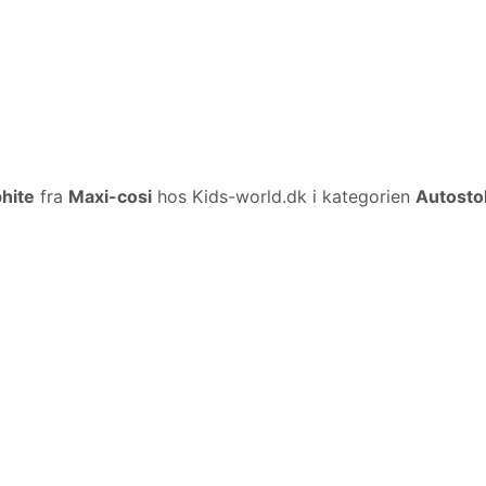
phite
fra
Maxi-cosi
hos Kids-world.dk i kategorien
Autostol