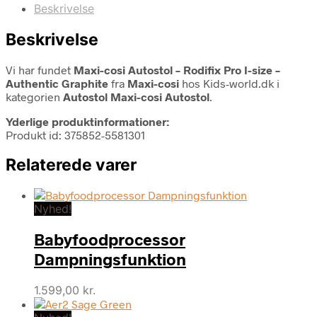
Beskrivelse
Beskrivelse
Vi har fundet
Maxi-cosi Autostol – Rodifix Pro I-size –
Authentic Graphite
fra
Maxi-cosi
hos Kids-world.dk i
kategorien
Autostol Maxi-cosi Autostol
.
Yderlige produktinformationer:
Produkt id: 375852-5581301
Relaterede varer
Nyhed!
Babyfoodprocessor
Dampningsfunktion
1.599,00
kr.