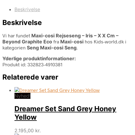
Beskrivelse
Beskrivelse
Vi har fundet
Maxi-cosi Rejseseng – Iris – X X Cm –
Beyond Graphite Eco
fra
Maxi-cosi
hos Kids-world.dk i
kategorien
Seng Maxi-cosi Seng
.
Yderlige produktinformationer:
Produkt id: 332823-4910381
Relaterede varer
Nyhed!
Dreamer Set Sand Grey Honey
Yellow
2.195,00
kr.