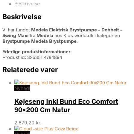
Beskrivelse
Beskrivelse
Vi har fundet
Medela Elektrisk Brystpumpe – Dobbelt –
Swing Maxi
fra
Medela
hos Kids-world.dk i kategorien
Brystpumpe Medela Brystpumpe
.
Yderlige produktinformationer:
Produkt id: 326351-4784894
Relaterede varer
Nyhed!
Køjeseng Inkl Bund Eco Comfort
90×200 Cm Natur
2.679,20
kr.