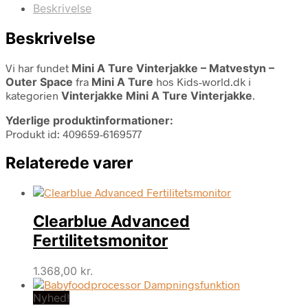
Beskrivelse
Beskrivelse
Vi har fundet
Mini A Ture Vinterjakke – Matvestyn –
Outer Space
fra
Mini A Ture
hos Kids-world.dk i
kategorien
Vinterjakke Mini A Ture Vinterjakke
.
Yderlige produktinformationer:
Produkt id: 409659-6169577
Relaterede varer
Clearblue Advanced
Fertilitetsmonitor
1.368,00
kr.
Nyhed!