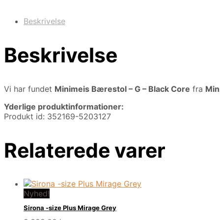
Beskrivelse
Beskrivelse
Vi har fundet
Minimeis Bærestol – G – Black Core
fra
Min
Yderlige produktinformationer:
Produkt id: 352169-5203127
Relaterede varer
Nyhed!
Sirona -size Plus Mirage Grey