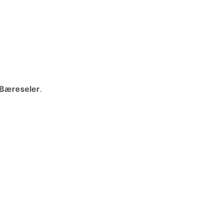
 Bæreseler
.