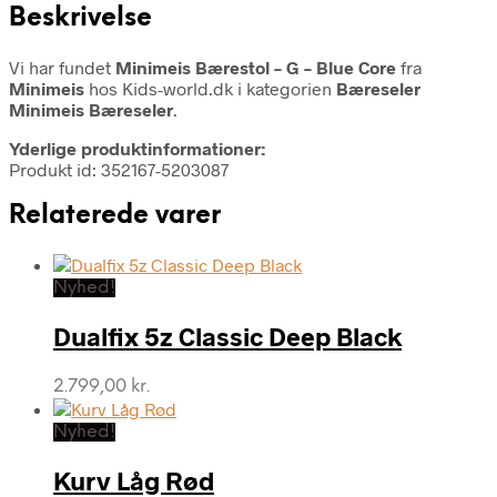
Beskrivelse
Vi har fundet
Minimeis Bærestol – G – Blue Core
fra
Minimeis
hos Kids-world.dk i kategorien
Bæreseler
Minimeis Bæreseler
.
Yderlige produktinformationer:
Produkt id: 352167-5203087
Relaterede varer
Nyhed!
Dualfix 5z Classic Deep Black
2.799,00
kr.
Nyhed!
Kurv Låg Rød