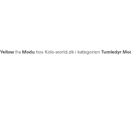
Yellow
fra
Modu
hos Kids-world.dk i kategorien
Tumledyr Mo