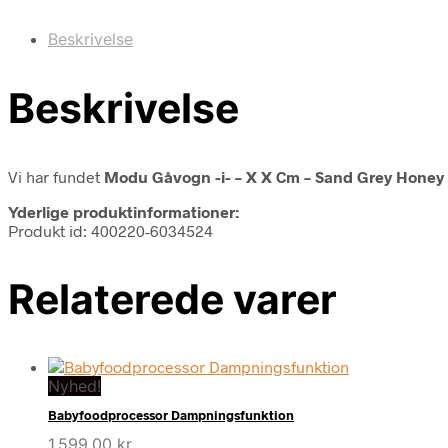
Beskrivelse
Beskrivelse
Vi har fundet
Modu Gåvogn -i- – X X Cm – Sand Grey Honey 
Yderlige produktinformationer:
Produkt id: 400220-6034524
Relaterede varer
Nyhed!
Babyfoodprocessor Dampningsfunktion
1.599,00
kr.