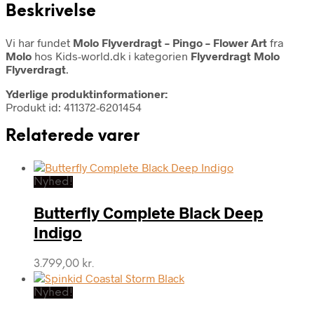
Beskrivelse
Vi har fundet
Molo Flyverdragt – Pingo – Flower Art
fra
Molo
hos Kids-world.dk i kategorien
Flyverdragt Molo
Flyverdragt
.
Yderlige produktinformationer:
Produkt id: 411372-6201454
Relaterede varer
Nyhed!
Butterfly Complete Black Deep
Indigo
3.799,00
kr.
Nyhed!