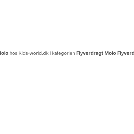
olo
hos Kids-world.dk i kategorien
Flyverdragt Molo Flyver