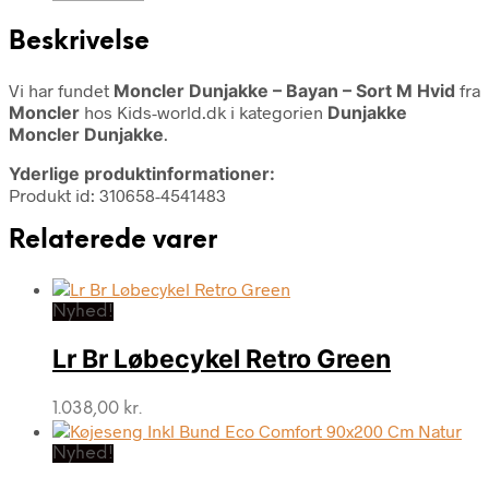
Beskrivelse
Vi har fundet
Moncler Dunjakke – Bayan – Sort M Hvid
fra
Moncler
hos Kids-world.dk i kategorien
Dunjakke
Moncler Dunjakke
.
Yderlige produktinformationer:
Produkt id: 310658-4541483
Relaterede varer
Nyhed!
Lr Br Løbecykel Retro Green
1.038,00
kr.
Nyhed!