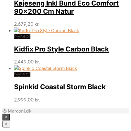
Køjeseng Inkl Bund Eco Comfort
90×200 Cm Natur
2.679,20
kr.
Nyhed!
Kidfix Pro Style Carbon Black
2.449,00
kr.
Nyhed!
Spinkid Coastal Storm Black
2.999,00
kr.
@ Marconi.dk
×
×