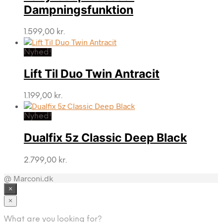
Dampningsfunktion
1.599,00
kr.
Nyhed!
Lift Til Duo Twin Antracit
1.199,00
kr.
Nyhed!
Dualfix 5z Classic Deep Black
2.799,00
kr.
@ Marconi.dk
×
×
What are you looking for?