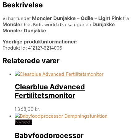
Beskrivelse
Vi har fundet
Moncler Dunjakke – Odile – Light Pink
fra
Moncler
hos Kids-world.dk i kategorien
Dunjakke
Moncler Dunjakke
.
Yderlige produktinformationer:
Produkt id: 412127-6214006
Relaterede varer
Clearblue Advanced
Fertilitetsmonitor
1.368,00
kr.
Nyhed!
Babyfoodprocessor