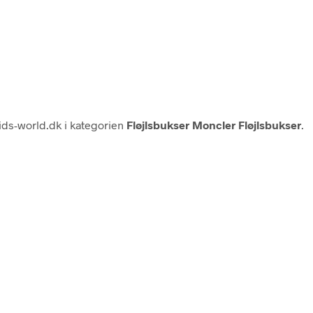
ds-world.dk i kategorien
Fløjlsbukser Moncler Fløjlsbukser
.