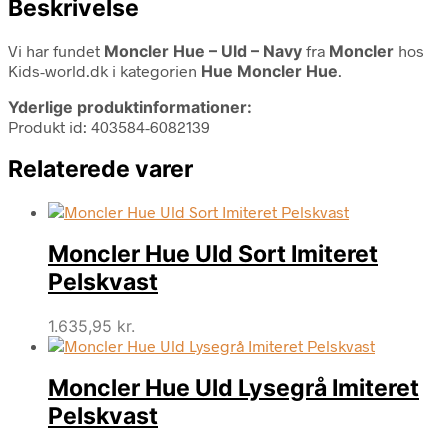
Beskrivelse
Vi har fundet
Moncler Hue – Uld – Navy
fra
Moncler
hos
Kids-world.dk i kategorien
Hue Moncler Hue
.
Yderlige produktinformationer:
Produkt id: 403584-6082139
Relaterede varer
Moncler Hue Uld Sort Imiteret
Pelskvast
1.635,95
kr.
Moncler Hue Uld Lysegrå Imiteret
Pelskvast