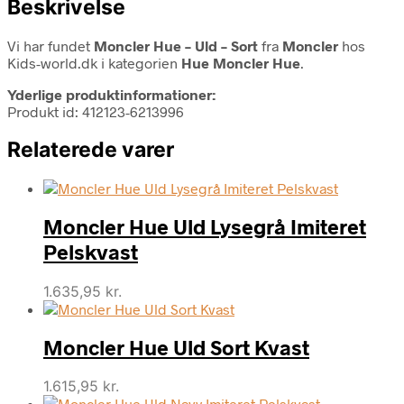
Beskrivelse
Vi har fundet
Moncler Hue – Uld – Sort
fra
Moncler
hos
Kids-world.dk i kategorien
Hue Moncler Hue
.
Yderlige produktinformationer:
Produkt id: 412123-6213996
Relaterede varer
Moncler Hue Uld Lysegrå Imiteret
Pelskvast
1.635,95
kr.
Moncler Hue Uld Sort Kvast
1.615,95
kr.