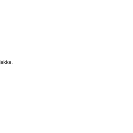
jakke
.