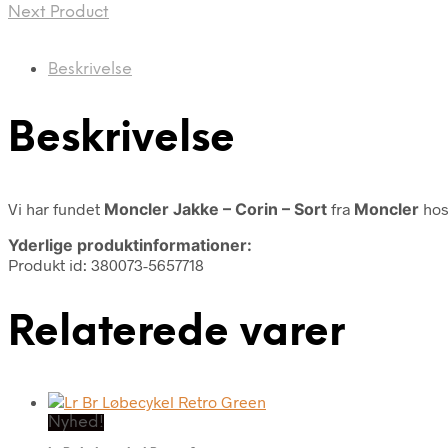
Next Product
Beskrivelse
Beskrivelse
Vi har fundet
Moncler Jakke – Corin – Sort
fra
Moncler
hos
Yderlige produktinformationer:
Produkt id: 380073-5657718
Relaterede varer
Nyhed!