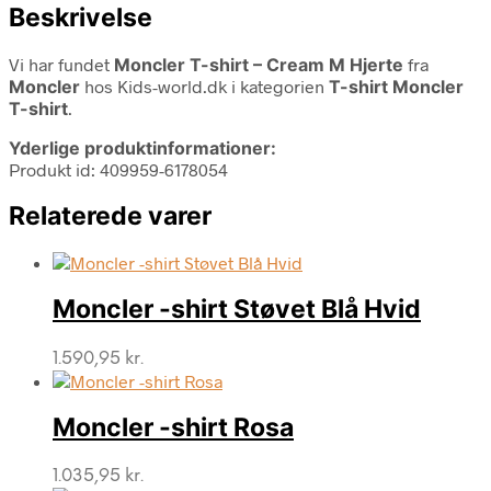
Beskrivelse
Vi har fundet
Moncler T-shirt – Cream M Hjerte
fra
Moncler
hos Kids-world.dk i kategorien
T-shirt Moncler
T-shirt
.
Yderlige produktinformationer:
Produkt id: 409959-6178054
Relaterede varer
Moncler -shirt Støvet Blå Hvid
1.590,95
kr.
Moncler -shirt Rosa
1.035,95
kr.