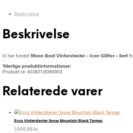
Beskrivelse
Beskrivelse
Vi har fundet
Moon Boot Vinterstøvler – Icon Glitter – Sort
f
Yderlige produktinformationer:
Produkt id: 403821-6085903
Relaterede varer
Ecco Vinterstøvler Snow Mountain Black Tarmac
1.099,95
kr.