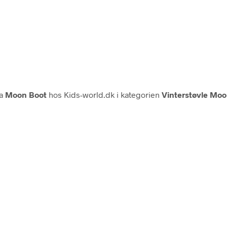
ra
Moon Boot
hos Kids-world.dk i kategorien
Vinterstøvle Moo