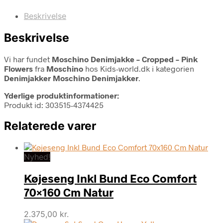
Beskrivelse
Beskrivelse
Vi har fundet
Moschino Denimjakke – Cropped – Pink
Flowers
fra
Moschino
hos Kids-world.dk i kategorien
Denimjakker Moschino Denimjakker
.
Yderlige produktinformationer:
Produkt id: 303515-4374425
Relaterede varer
Nyhed!
Køjeseng Inkl Bund Eco Comfort
70×160 Cm Natur
2.375,00
kr.